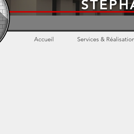
STEPH
Accueil
Services & Réalisatio
e garage