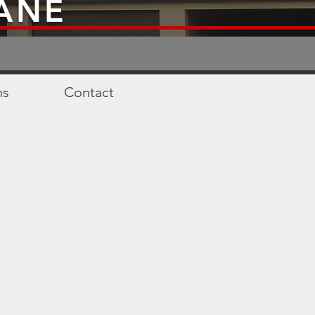
ANE
ns
Contact