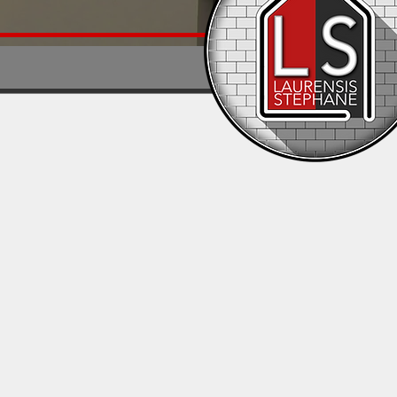
Descente d